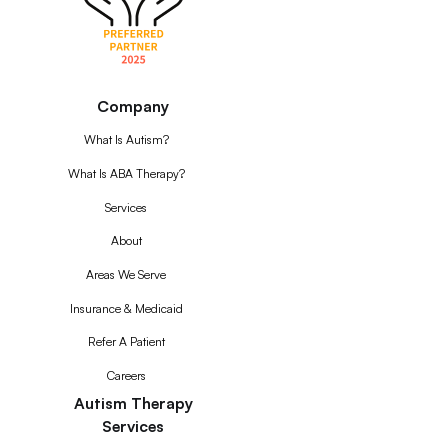
Company
What Is Autism?
What Is ABA Therapy?
Services
About
Areas We Serve
Insurance & Medicaid
Refer A Patient
Careers
Autism Therapy
Services