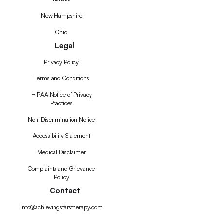
New Hampshire
Ohio
Legal
Privacy Policy
Terms and Conditions
HIPAA Notice of Privacy
Practices
Non-Discrimination Notice
Accessibility Statement
Medical Disclaimer
Complaints and Grievance
Policy
Contact
info@achievingstarstherapy.com