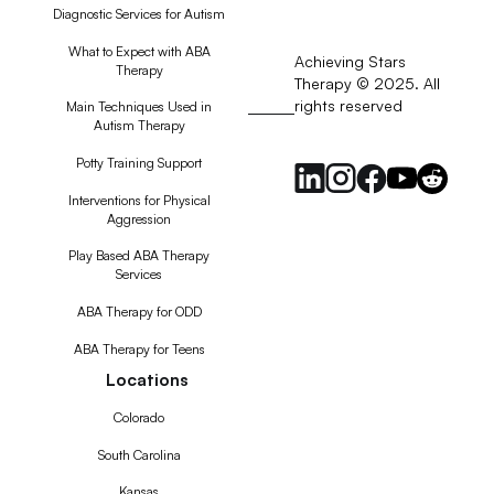
Diagnostic Services for Autism
What to Expect with ABA
Achieving Stars
Therapy
Therapy © 2025. All
rights reserved
RSS
Main Techniques Used in
Autism Therapy
Feed
Potty Training Support
Interventions for Physical
Aggression
Play Based ABA Therapy
Services
ABA Therapy for ODD
ABA Therapy for Teens
Locations
Colorado
South Carolina
Kansas